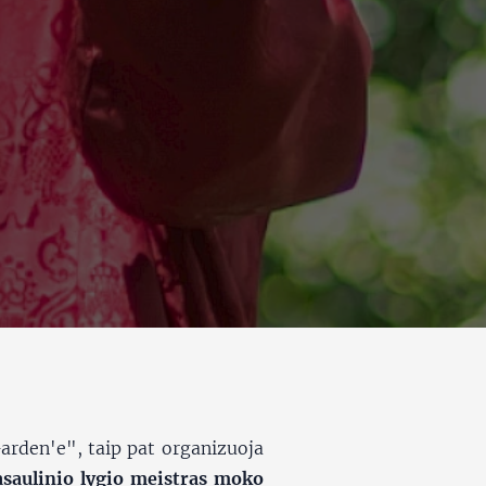
arden'e", taip pat organizuoja
saulinio lygio meistras moko