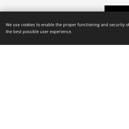
We use cookies to enable the proper functioning and security of
the best possible user experience.