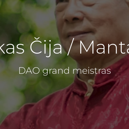
as Čija / Mant
DAO grand meistras