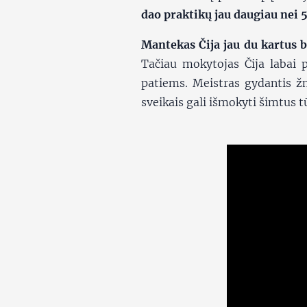
dao praktikų jau daugiau nei 
Mantekas Čija jau du kartus b
Tačiau mokytojas Čija labai 
patiems. Meistras gydantis ž
sveikais gali išmokyti šimtus 