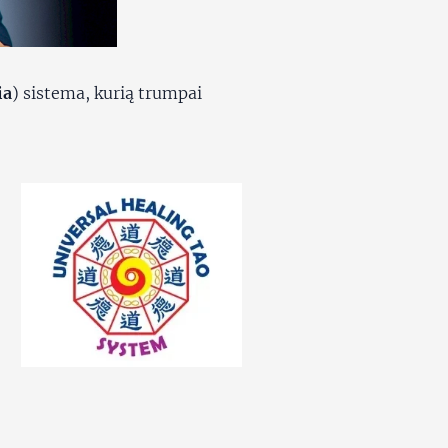
ia
) sistema, kurią trumpai