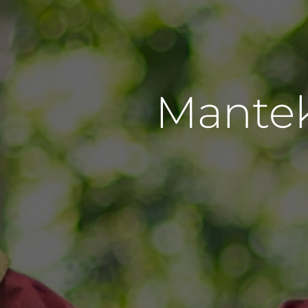
Mantek