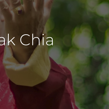
ak Chia